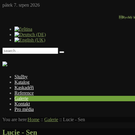
pátek 7. srpen 2026
Rychlý konta
Služby
Katalog
Kaskadéři
Reference
Galerie
Kontakt
Pro média
You are here:
Home
::
Galerie
::
Lucie - Sen
Lucie - Sen