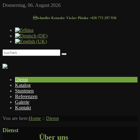
Donnerstag, 06. August 2026
Schneller Kontakt: Václav Plánka +420 775 297 936
Dienst
Katalog
Stuntmen
Referenzen
Galerie
Kontakt
You are here:
Home
::
Dienst
Dienst
Über uns