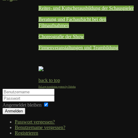
Reiter- und Kutscherausbildung der Schauspieler
Beratung und Fachaufsicht bei den
Filmaufnahmen
Choreografie der Show
Firmenveranstaltungen und Teambildung
back to top
FaLang translation system by Faboba
Angemeldet bleiben
Anmelden
Passwort vergessen?
Benutzername vergessen?
Registrieren